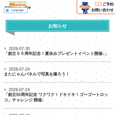
Language
English
한국어
简体中文
繁體中文
ไทย
お知らせ
2026-07-30
「創立５５周年記念！夏休みプレゼントイベント開催♪」
2026-07-24
またにゃんパネルで写真を撮ろう！
2026-07-24
「創立55周年記念 ワクワク！ドキドキ！ゴーゴートロッ
コ」チャレンジ 開催♪