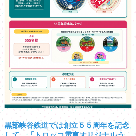
黒部峡谷鉄道では創立５５周年を記念
して、「トロッコ電車オリジナルう