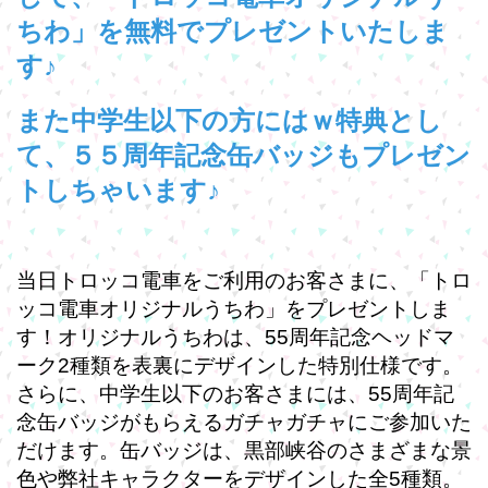
ちわ」を無料でプレゼントいたしま
す♪
また中学生以下の方にはｗ特典とし
て、５５周年記念缶バッジもプレゼン
トしちゃいます♪
当日トロッコ電車をご利用のお客さまに、「トロ
ッコ電車オリジナルうちわ」をプレゼントしま
す！
オリジナルうちわは、
55
周年記念ヘッドマ
ーク
2
種類を表裏にデザインした特別仕様です。
さらに、中学生以下のお客さまには、
55
周年記
念缶バッジがもらえるガチャガチャにご参加いた
だけます。
缶バッジは、黒部峡谷のさまざまな景
色や弊社キャラクターをデザインした全
5
種類。