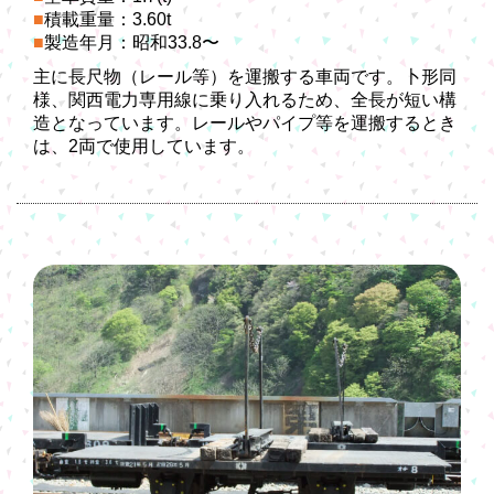
積載重量：3.60t
製造年月：昭和33.8〜
主に長尺物（レール等）を運搬する車両です。卜形同
様、関西電力専用線に乗り入れるため、全長が短い構
造となっています。レールやパイプ等を運搬するとき
は、2両で使用しています。