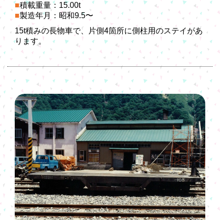
積載重量：15.00t
製造年月：昭和9.5〜
15t積みの長物車で、片側4箇所に側柱用のステイがあ
ります。