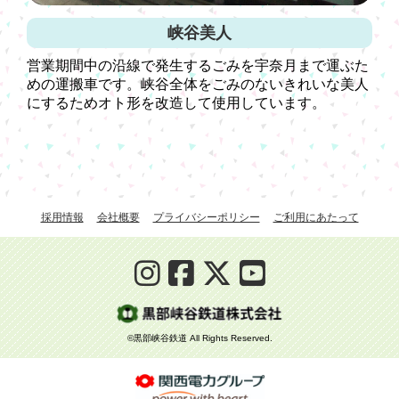
峡谷美人
営業期間中の沿線で発生するごみを宇奈月まで運ぶた
めの運搬車です。峡谷全体をごみのないきれいな美人
にするためオト形を改造して使用しています。
採用情報
会社概要
プライバシーポリシー
ご利用にあたって
©黒部峡谷鉄道 All Rights Reserved.