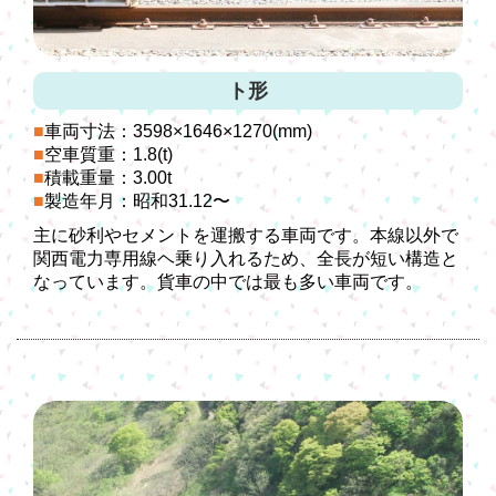
ト形
車両寸法：3598×1646×1270(mm)
空車質重：1.8(t)
積載重量：3.00t
製造年月：昭和31.12〜
主に砂利やセメントを運搬する車両です。本線以外で
関西電力専用線ヘ乗り入れるため、全長が短い構造と
なっています。貨車の中では最も多い車両です。