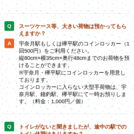
スーツケース等、大きい荷物は預かってもら
えますか？
宇奈月駅もしくは欅平駅のコインロッカー（1
回500円）をご利用ください。
縦80cm×横35cm×奥行48cmまでのお荷物を預
けることができます。
※宇奈月・欅平駅にコインロッカーを用意し
ております。
コインロッカーに入らない大型手荷物は、宇
奈月駅、鐘釣駅、欅平駅にて一時お預りしま
す。（料金：1,000円／個）
トイレがないと聞きましたが、途中の駅での