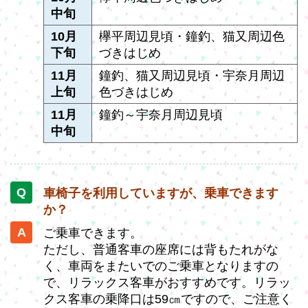
中旬
10月
欅平周辺見頃・鐘釣、猫又周辺色
下旬
づきはじめ
11月
鐘釣、猫又周辺見頃・宇奈月周辺
上旬
色づきはじめ
11月
鐘釣～宇奈月周辺見頃
中旬
車椅子を利用していますが、乗車できます
か？
ご乗車できます。
ただし、普通客車の座席には背もたれがな
く、車両をまたいでのご乗車となりますの
で、リラックス客車がおすすめです。リラッ
クス客車の乗降口は59㎝ですので、ご注意く