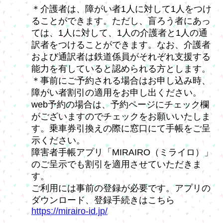
＊介護者は、障がい者1人に対して1人をつけ
ることができます。ただし、盲ろう者にあっ
ては、1人に対して、1人の介護者と1人の通
訳者をつけることができます。なお、介護者
および通訳者は鉄道係員がそれぞれ支援する
能力を有していると認められる方とします。
＊事前にご予約される場合はお申し込み時、
障がい者割引の適用をお申し出ください。
web予約の場合は、予約ページにチェック欄
がございますのでチェックをお願いいたしま
す。乗車券引換えの際に窓口にて手帳をご呈
示ください。
障害者手帳アプリ「MIRAIRO（ミライロ）」
のご呈示でも割引を適用させていただきま
す。
ご利用には事前の登録が必要です。アプリの
ダウンロード、登録手続きはこちら
https://mirairo-id.jp/