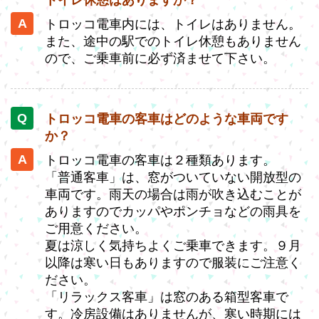
トイレ休憩はありますか？
トロッコ電車内には、トイレはありません。
また、途中の駅でのトイレ休憩もありません
ので、ご乗車前に必ず済ませて下さい。
トロッコ電車の客車はどのような車両です
か？
トロッコ電車の客車は２種類あります。
「普通客車」は、窓がついていない開放型の
車両です。雨天の場合は雨が吹き込むことが
ありますのでカッパやポンチョなどの雨具を
ご用意ください。
夏は涼しく気持ちよくご乗車できます。９月
以降は寒い日もありますので服装にご注意く
ださい。
「リラックス客車」は窓のある箱型客車で
す。冷房設備はありませんが、寒い時期には