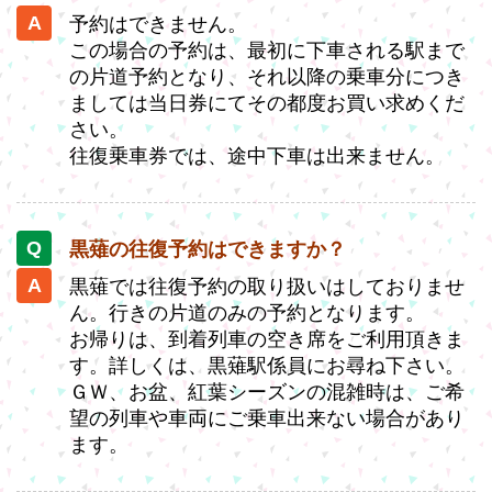
予約はできません。
この場合の予約は、最初に下車される駅まで
の片道予約となり、それ以降の乗車分につき
ましては当日券にてその都度お買い求めくだ
さい。
往復乗車券では、途中下車は出来ません。
黒薙の往復予約はできますか？
黒薙では往復予約の取り扱いはしておりませ
ん。行きの片道のみの予約となります。
お帰りは、到着列車の空き席をご利用頂きま
す。詳しくは、黒薙駅係員にお尋ね下さい。
ＧＷ、お盆、紅葉シーズンの混雑時は、ご希
望の列車や車両にご乗車出来ない場合があり
ます。