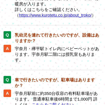
暖房が入ります。
詳しくはこちらをご確認ください。
（
https://www.kurotetu.co.jp/about_troko/
）
乳幼児を連れて行きたいのですが、設備はあ
りますか？
宇奈月・欅平駅トイレ内にベビーベットがあ
ります。宇奈月駅二階には授乳室もありま
す。
車で行きたいのですが、駐車場はあります
か？
宇奈月駅前に約350台収容の有料駐車場があ
ります。 普通車駐車後6時間まで1,000円 詳
しくは、
こちらをご覧ください。