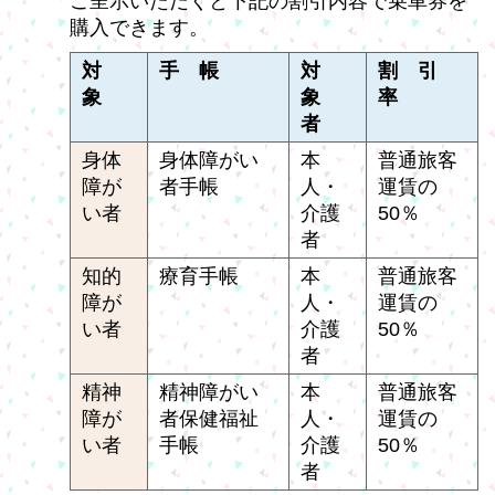
ご呈示いただくと下記の割引内容で乗車券を
購入できます。
対
手 帳
対
割 引
象
象
率
者
身体
身体障がい
本
普通旅客
障が
者手帳
人・
運賃の
い者
介護
50％
者
知的
療育手帳
本
普通旅客
障が
人・
運賃の
い者
介護
50％
者
精神
精神障がい
本
普通旅客
障が
者保健福祉
人・
運賃の
い者
手帳
介護
50％
者