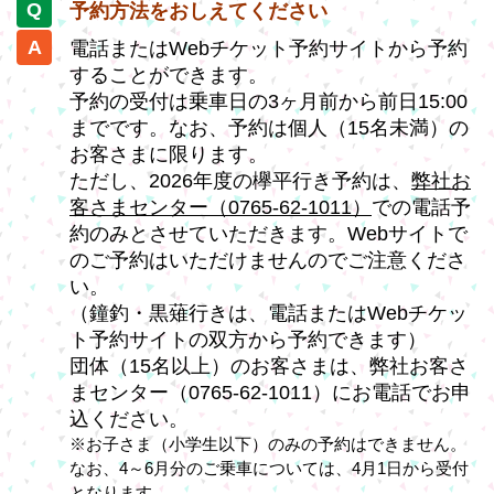
予約方法をおしえてください
電話またはWebチケット予約サイトから予約
することができます。
予約の受付は乗車日の3ヶ月前から前日15:00
までです。なお、予約は個人（15名未満）の
お客さまに限ります。
ただし、2026年度の欅平行き予約は、
弊社お
客さまセンター（0765-62-1011）
での電話予
約のみとさせていただきます。Webサイトで
のご予約はいただけませんのでご注意くださ
い。
（鐘釣・黒薙行きは、電話またはWebチケッ
ト予約サイトの双方から予約できます）
団体（15名以上）のお客さまは、弊社お客さ
まセンター（0765-62-1011）にお電話でお申
込ください。
※お子さま（小学生以下）のみの予約はできません。
なお、4～6月分のご乗車については、4月1日から受付
となります。