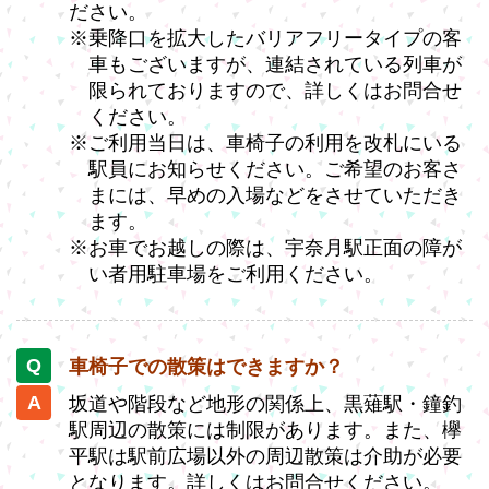
ださい。
※乗降口を拡大したバリアフリータイプの客
車もございますが、連結されている列車が
限られておりますので、詳しくはお問合せ
ください。
※ご利用当日は、車椅子の利用を改札にいる
駅員にお知らせください。ご希望のお客さ
まには、早めの入場などをさせていただき
ます。
※お車でお越しの際は、宇奈月駅正面の障が
い者用駐車場をご利用ください。
車椅子での散策はできますか？
坂道や階段など地形の関係上、黒薙駅・鐘釣
駅周辺の散策には制限があります。また、欅
平駅は駅前広場以外の周辺散策は介助が必要
となります。詳しくはお問合せください。