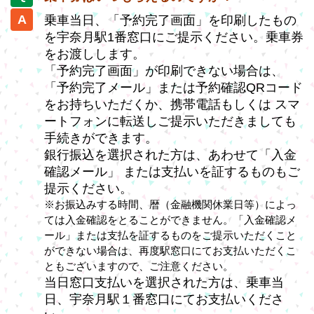
乗車当日、「予約完了画面」を印刷したもの
を宇奈月駅1番窓口にご提示ください。乗車券
をお渡しします。
「予約完了画面」が印刷できない場合は、
「予約完了メール」または予約確認QRコード
をお持ちいただくか、携帯電話もしくは スマ
ートフォンに転送しご提示いただきましても
手続きができます。
銀行振込を選択された方は、あわせて「入金
確認メール」 または支払いを証するものもご
提示ください。
※お振込みする時間、暦（金融機関休業日等）によっ
ては入金確認をとることができません。「入金確認メ
ール」または支払を証するものをご提示いただくこと
ができない場合は、再度駅窓口にてお支払いただくこ
ともございますので、ご注意ください。
当日窓口支払いを選択された方は、乗車当
日、宇奈月駅１番窓口にてお支払いくださ