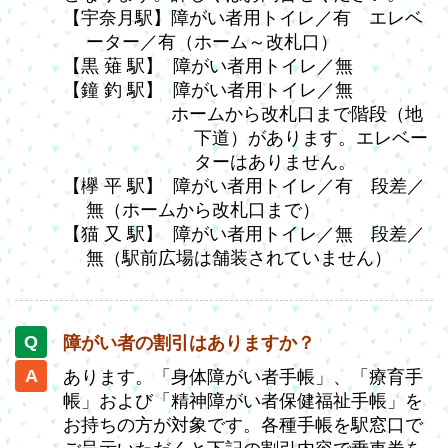
【宇奈月駅】障がい者用トイレ／有 エレベ
ーター／有（ホーム～改札口）
【黒 薙 駅】 障がい者用トイレ／無
【鐘 釣 駅】 障がい者用トイレ／無
ホームから改札口まで階段（地
下道）があります。エレベー
ターはありません。
【欅 平 駅】 障がい者用トイレ／有 段差／
無（ホームから改札口まで）
【猫 又 駅】 障がい者用トイレ／無 段差／
無（駅前広場は舗装されていません）
障がい者の割引はありますか？
あります。「身体障がい者手帳」、「療育手
帳」および「精神障がい者保健福祉手帳」を
お持ちの方が対象です。各種手帳を駅窓口で