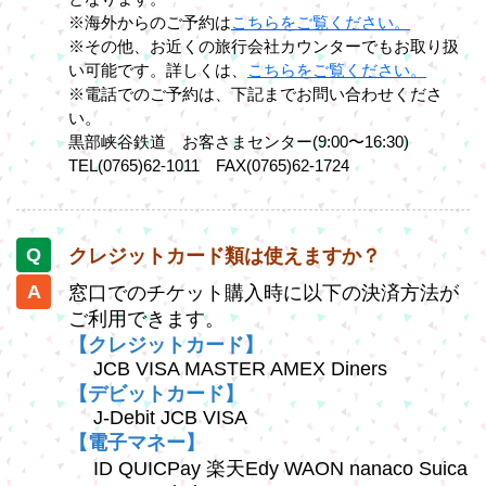
※海外からのご予約は
こちらをご覧ください。
※その他、お近くの旅行会社カウンターでもお取り扱
い可能です。詳しくは、
こちらをご覧ください。
※電話でのご予約は、下記までお問い合わせくださ
い。
黒部峡谷鉄道 お客さまセンター(9:00〜16:30)
TEL(0765)62-1011 FAX(0765)62-1724
クレジットカード類は使えますか？
窓口でのチケット購入時に以下の決済方法が
ご利用できます。
【クレジットカード】
JCB VISA MASTER AMEX Diners
【デビットカード】
J-Debit JCB VISA
【電子マネー】
ID QUICPay 楽天Edy WAON nanaco Suica