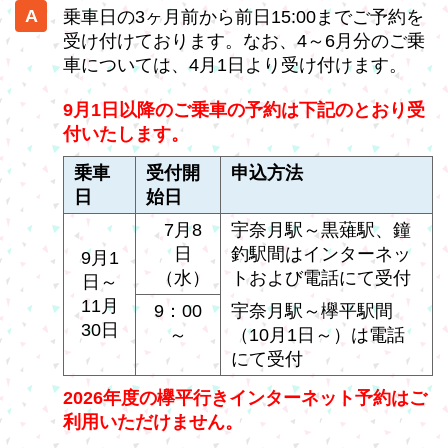
乗車日の3ヶ月前から前日15:00までご予約を
受け付けております。なお、4～6月分のご乗
車については、4月1日より受け付けます。
9月1日以降のご乗車の予約は下記のとおり受
付いたします。
乗車
受付開
申込方法
日
始日
7月8
宇奈月駅～黒薙駅、鐘
日
釣駅間はインターネッ
9月1
（水）
トおよび電話にて受付
日～
11月
9：00
宇奈月駅～欅平駅間
30日
～
（10月1日～）は電話
にて受付
2026年度の欅平行きインターネット予約はご
利用いただけません。