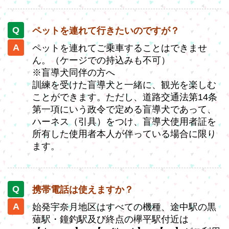
ペットを連れて行きたいのですが？
ペットを連れてご乗車することはできませ
ん。（ケージでの持込みも不可）
※盲導犬同伴の方へ
訓練を受けた盲導犬と一緒に、観光を楽しむ
ことができます。ただし、道路交通法第14条
第一項にいう政令で定める盲導犬であって、
ハーネス（引具）をつけ、盲導犬使用者証を
所有した使用者本人が伴っている場合に限り
ます。
携帯電話は使えますか？
始発宇奈月地区はすべての機種、途中駅の黒
薙駅・鐘釣駅及び終点の欅平駅付近は