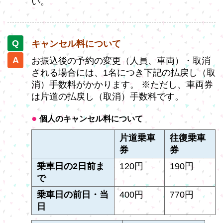
い。
キャンセル料について
お振込後の予約の変更（人員、車両）・取消
される場合には、1名につき下記の払戻し（取
消）手数料がかかります。 ※ただし、車両券
は片道の払戻し（取消）手数料です。
個人のキャンセル料について
片道乗車
往復乗車
券
券
乗車日の2日前ま
120円
190円
で
乗車日の前日・当
400円
770円
日