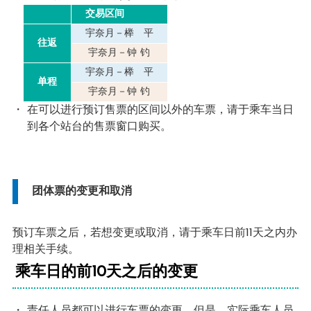
交易区间
宇奈月－榉 平
往返
宇奈月－钟 钓
宇奈月－榉 平
单程
宇奈月－钟 钓
在可以进行预订售票的区间以外的车票，请于乘车当日
到各个站台的售票窗口购买。
团体票的变更和取消
预订车票之后，若想变更或取消，请于乘车日前11天之内办
理相关手续。
乘车日的前10天之后的变更