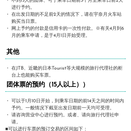
不到15人的团体、可于乘车日期前3个月至乘车日前2天
进行予约。
在出发日期的不足前2天的情况下，请在宇奈月火车站
购买当日票。
网上予约的付款是信用卡的一次性付款。※有关4月到6
月的乘车申请，是于4月1日开始受理。
其他
在JTB、近畿的日本Tourist等大规模的旅行代理社的柜
台上也能购买车票。
团体票的预约（15人以上））
可以于1月10日开始，到乘车日期的前14天之间的时间内
予约。一般情况下截至出发日期前一天均可受理。
请咨询营业中心进行预约。或者、请向旅行代理社申
请。
■可以进行车票的预订交易的区间如下：