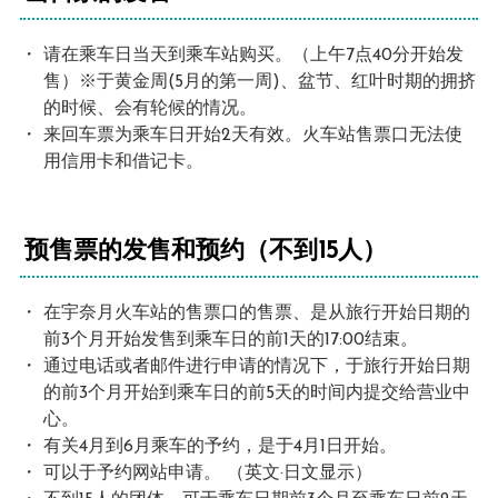
请在乘车日当天到乘车站购买。（上午7点40分开始发
售）※于黄金周(5月的第一周)、盆节、红叶时期的拥挤
的时候、会有轮候的情况。
来回车票为乘车日开始2天有效。火车站售票口无法使
用信用卡和借记卡。
预售票的发售和预约（不到15人）
在宇奈月火车站的售票口的售票、是从旅行开始日期的
前3个月开始发售到乘车日的前1天的17:00结束。
通过电话或者邮件进行申请的情况下，于旅行开始日期
的前3个月开始到乘车日的前5天的时间内提交给营业中
心。
有关4月到6月乘车的予约，是于4月1日开始。
可以于予约网站申请。 （英文·日文显示）