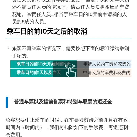
责任人员都可以进行车票的变更。但是，实际乘车人员
还不满责任人员的情况下，请责任人员负担相应的车费
花销。※责任人员…相当于乘车日的10天前申请着的人
员的8成的人员。
乘车日的前10天之后的取消
旅客不再乘车的情况下，需要按照下面的标准缴纳取消
手续费。
乘车日的前10天开始到前2天
申请人员的车费和花费的 合
乘车日的前1天以及当天
申请人员的车费和花费的 合
scrollable
普通车票以及提前售票和特别车厢票的返还金
旅客想要中止乘车的时候，在车票被剪齿之前并且在有效
期间内（时间内），我们将扣除如下的手续费，再返还剩
余费用。