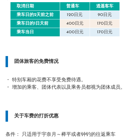
取消日期
普通车
逍遥客车
乘车日的2天前之前
120日元
90日元
乘车日的1日天前
400日元
170日元
乘车当日
400日元
170日元
团体旅客的免费情况
特别车厢的花费不享受免费待遇。
增加的乘客、团体代表以及乘务员都视为团体成员。
关于车费的打折优惠
条件： 只适用于宇奈月～榉平或者钟钓的往返乘车