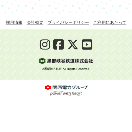
採用情報
会社概要
プライバシーポリシー
ご利用にあたって
©黒部峡谷鉄道 All Rights Reserved.